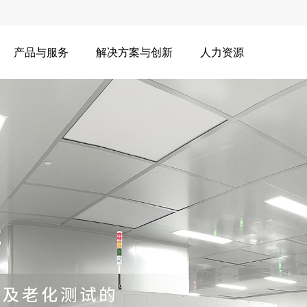
产品与服务
解决方案与创新
人力资源