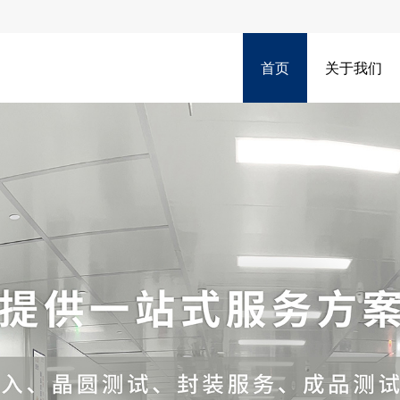
首页
关于我们