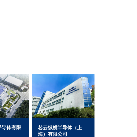
半导体有限
芯云纵横半导体（上
海）有限公司