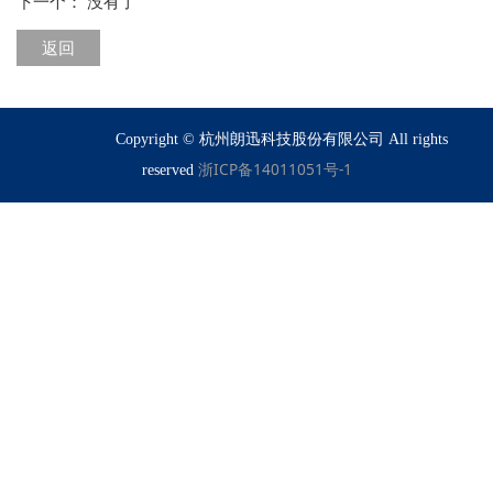
下一个： 没有了
返回
Copyright © 杭州朗迅科技股份有限公司 All rights
浙ICP备14011051号-1
reserved