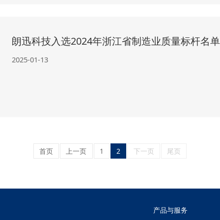
朗迅科技入选2024年浙江省制造业质量标杆名单
2025-01-13
首页
上一页
1
2
下一页
尾页
产品与服务