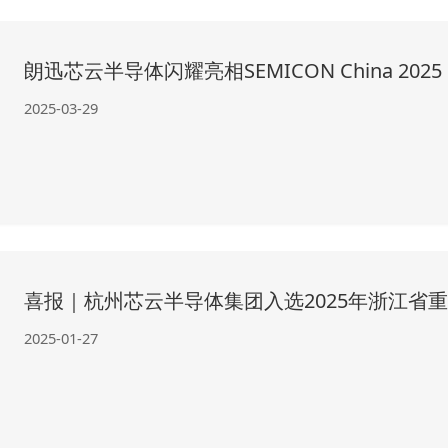
朗迅芯云半导体闪耀亮相SEMICON China 2025
2025-03-29
喜报｜杭州芯云半导体集团入选2025年浙江省
2025-01-27