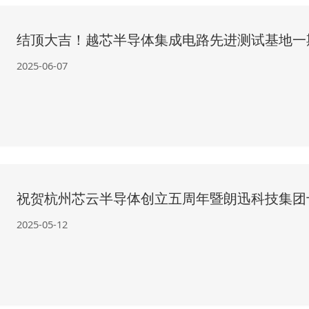
结顶大吉！越芯半导体集成电路先进测试基地一
2025-06-07
祝贺杭州芯云半导体创立五周年暨朗迅科技集团
2025-05-12